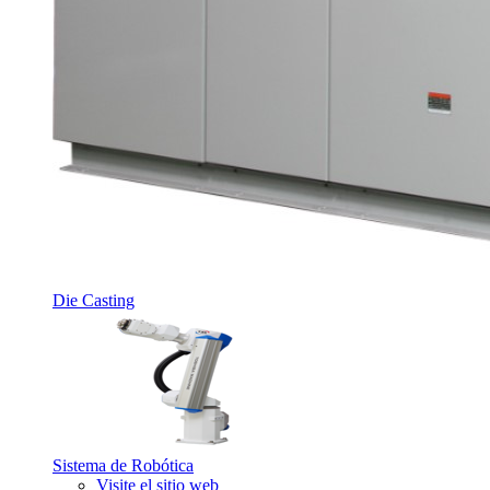
Die Casting
Sistema de Robótica
Visite el sitio web