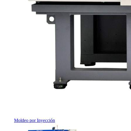
Moldeo por Inyección