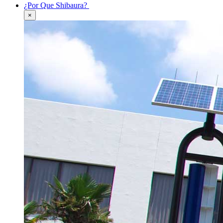
¿Por Que Shibaura?
×