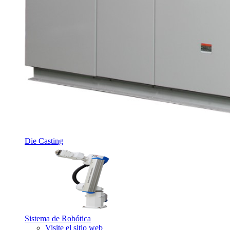
Die Casting
Sistema de Robótica
Visite el sitio web