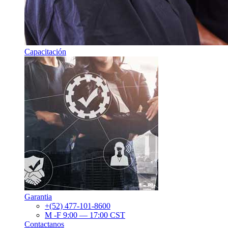
Capacitación
Garantia
+(52) 477-101-8600
M -F 9:00 — 17:00 CST
Contactanos