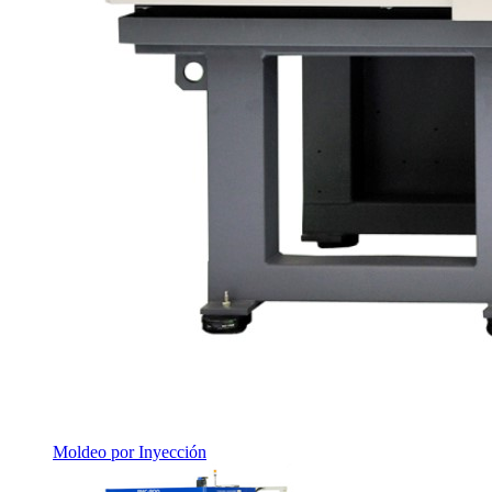
Moldeo por Inyección