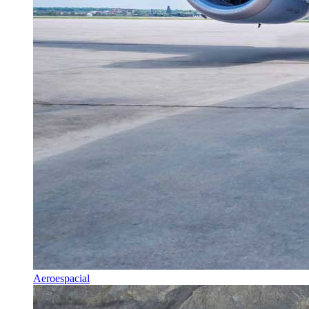
Aeroespacial