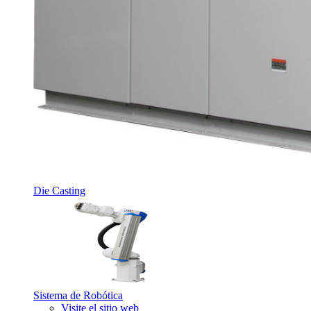
Die Casting
Sistema de Robótica
Visite el sitio web