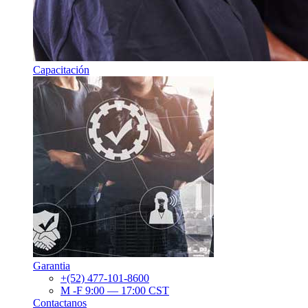
Capacitación
Garantia
+(52) 477-101-8600
M -F 9:00 — 17:00 CST
Contactanos