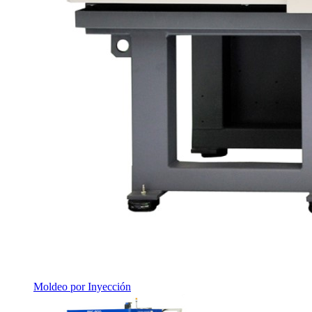
Moldeo por Inyección