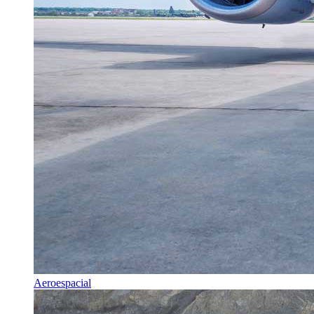
Aeroespacial