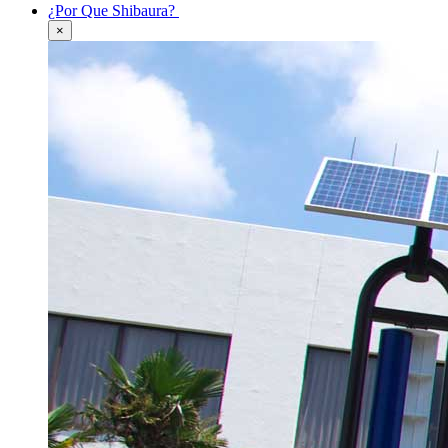
¿Por Que Shibaura?
×