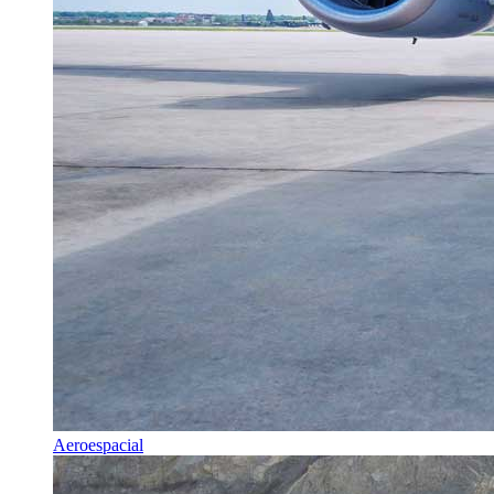
Aeroespacial