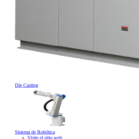
Die Casting
Sistema de Robótica
Visite el sitio web