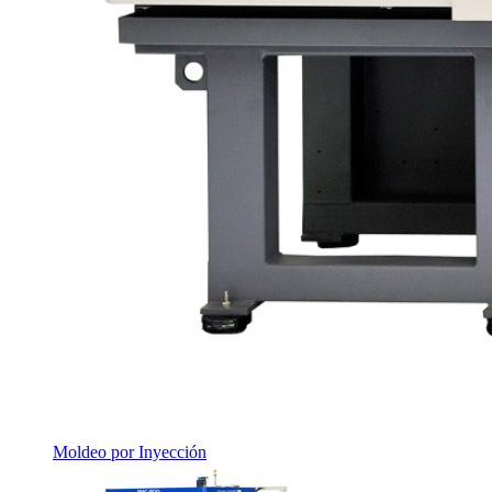
Moldeo por Inyección