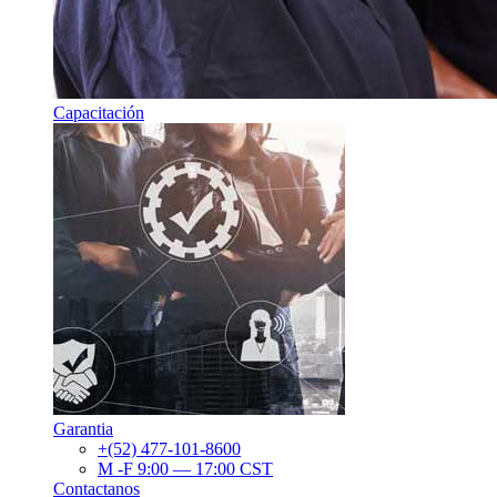
Capacitación
Garantia
+(52) 477-101-8600
M -F 9:00 — 17:00 CST
Contactanos