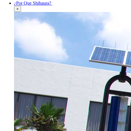
¿Por Que Shibaura?
×