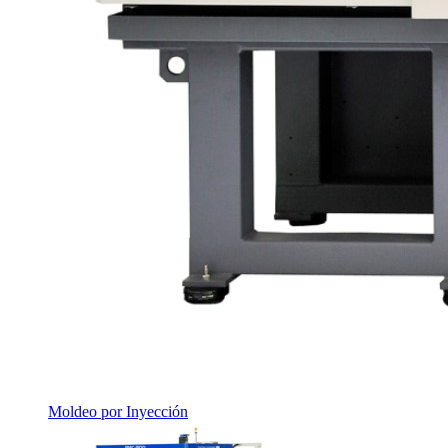
Moldeo por Inyección