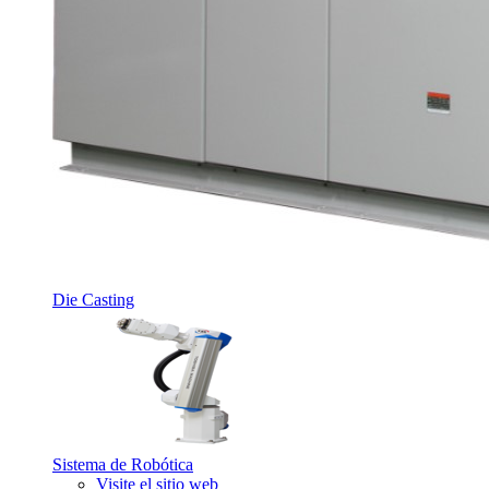
Die Casting
Sistema de Robótica
Visite el sitio web