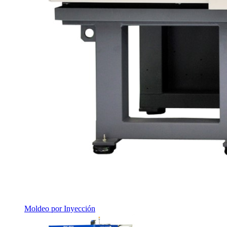
Moldeo por Inyección