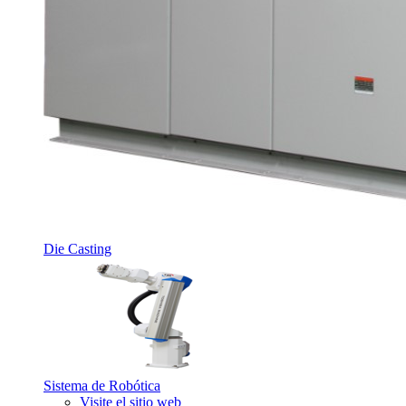
Die Casting
Sistema de Robótica
Visite el sitio web