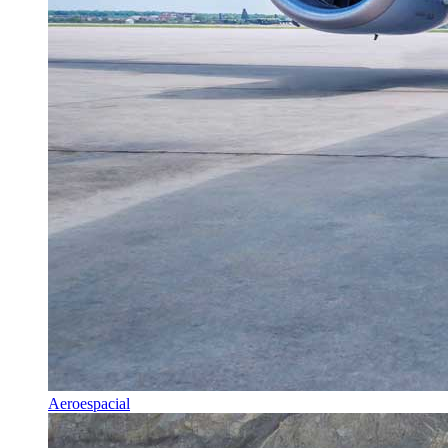
Aeroespacial