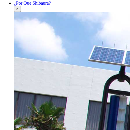
¿Por Que Shibaura?
×