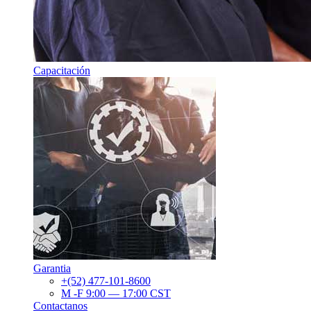
Capacitación
Garantia
+(52) 477-101-8600
M -F 9:00 — 17:00 CST
Contactanos