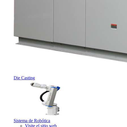
Die Casting
Sistema de Robótica
Visite el sitio web