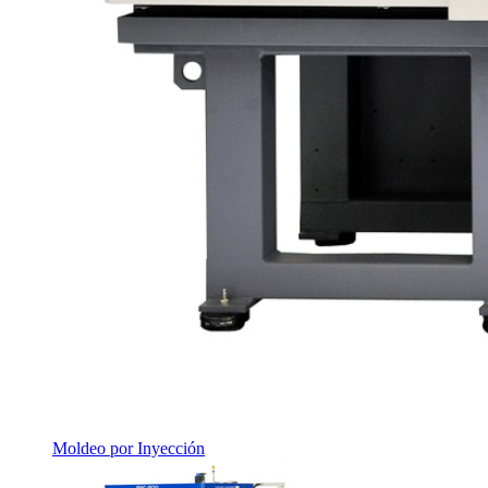
Moldeo por Inyección