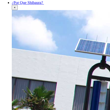
¿Por Que Shibaura?
×