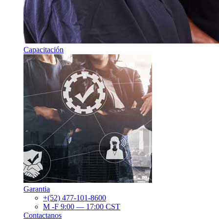
Capacitación
Garantia
+(52) 477-101-8600
M -F 9:00 — 17:00 CST
Contactanos