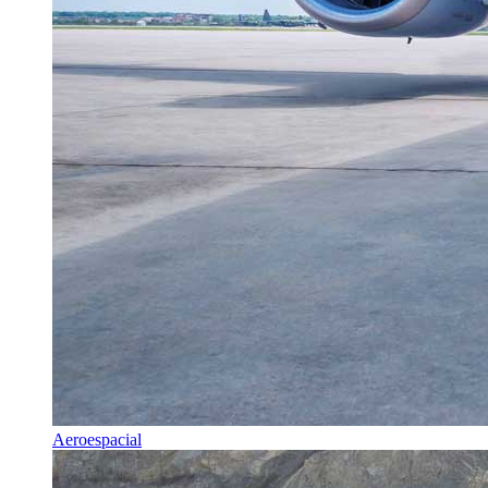
Aeroespacial