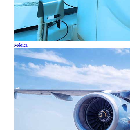
Médica