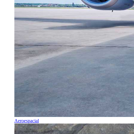
Aeroespacial