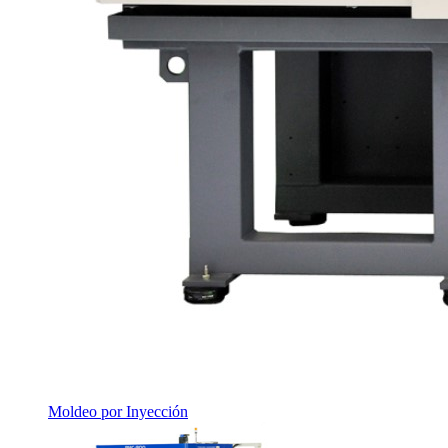
Moldeo por Inyección