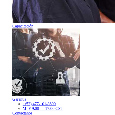
Capacitación
Garantia
+(52) 477-101-8600
M -F 9:00 — 17:00 CST
Contactanos