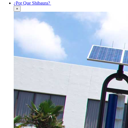
¿Por Que Shibaura?
×