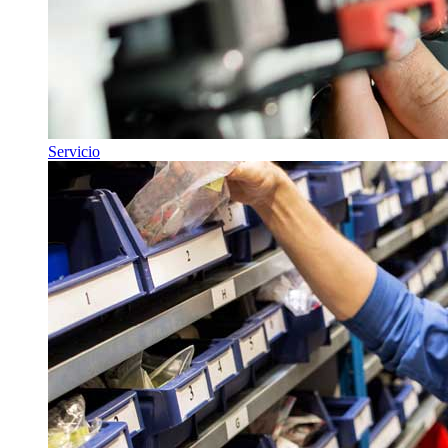
Servicio