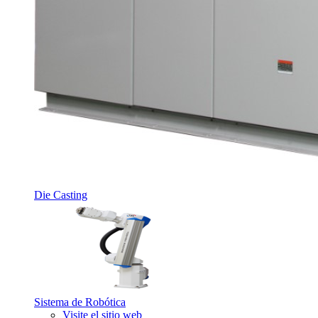
Die Casting
Sistema de Robótica
Visite el sitio web